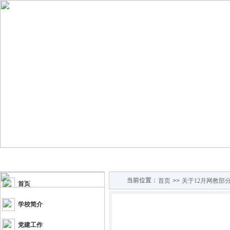
首页
学校简介
党建工作
招生专栏
栏目导航
当前位置：
首页
>>
关于12月网教部
首页
学校简介
党建工作