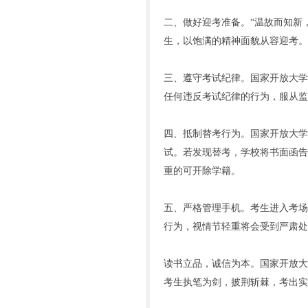
二、做好迎考准备。“温故而知新
生，以饱满的精神面貌从容迎考。
三、遵守考试纪律。国家开放大学
任何违反考试纪律的行为，服从监
四、抵制替考行为。国家开放大学
试。若发现替考，学校将书面函告
重的可开除学籍。
五、严格管理手机。考生进入考场
行为，视情节轻重将会受到严肃处
读书立品，诚信为本。国家开放大
考生执笔为剑，披荆斩棘，考出实